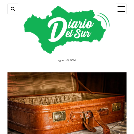
open
menu
agosto 5, 2026