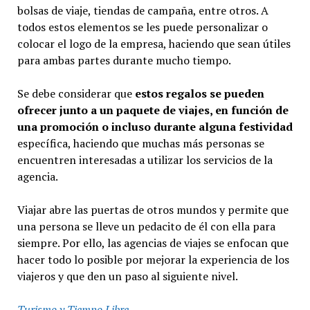
bolsas de viaje, tiendas de campaña, entre otros. A
todos estos elementos se les puede personalizar o
colocar el logo de la empresa, haciendo que sean útiles
para ambas partes durante mucho tiempo.
Se debe considerar que
estos regalos se pueden
ofrecer junto a un paquete de viajes, en función de
una promoción o incluso durante alguna festividad
específica, haciendo que muchas más personas se
encuentren interesadas a utilizar los servicios de la
agencia.
Viajar abre las puertas de otros mundos y permite que
una persona se lleve un pedacito de él con ella para
siempre. Por ello, las agencias de viajes se enfocan que
hacer todo lo posible por mejorar la experiencia de los
viajeros y que den un paso al siguiente nivel.
Turismo y Tiempo Libre