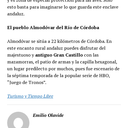
y es zona de especial protección para las aves. Solo
esto basta para imaginarse lo que guarda este enclave
andaluz.
El pueblo Almodóvar del Río de Córdoba
Almodóvar se sitúa a 22 kilómetros de Córdoba. En
este encanto rural andaluz puedes disfrutar del
majestuoso y
antiguo Gran Castillo
con las
mazamorras, el patio de armas y la capilla hexagonal,
un lugar predilecto por muchos, pues fue escenario de
la séptima temporada de la popular serie de HBO,
“Juego de Tronos”.
Turismo y Tiempo Libre
Emilio Olavide