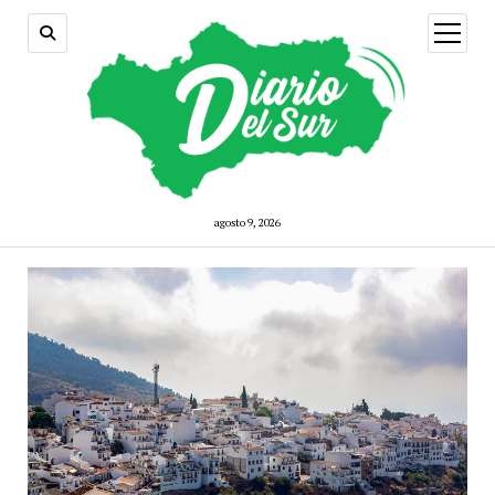
open
menu
agosto 9, 2026