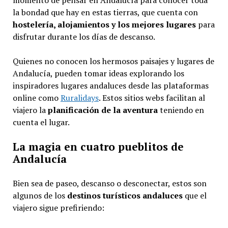
momento de pensar en Andalucía para conocer toda
la bondad que hay en estas tierras, que cuenta con
hostelería, alojamientos y los mejores lugares
para
disfrutar durante los días de descanso.
Quienes no conocen los hermosos paisajes y lugares de
Andalucía, pueden tomar ideas explorando los
inspiradores lugares andaluces desde las plataformas
online como
Ruralidays
. Estos sitios webs facilitan al
viajero la
planificación de la aventura
teniendo en
cuenta el lugar.
La magia en cuatro pueblitos de
Andalucía
Bien sea de paseo, descanso o desconectar, estos son
algunos de los
destinos turísticos andaluces
que el
viajero sigue prefiriendo: