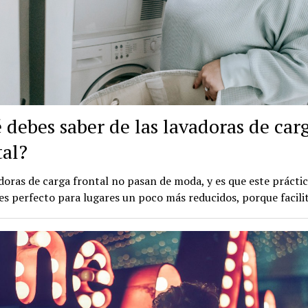
 debes saber de las lavadoras de car
tal?
doras de carga frontal no pasan de moda, y es que este prácti
s perfecto para lugares un poco más reducidos, porque facil