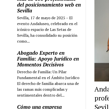
del posicionamiento web en
Sevilla
Sevilla, 17 de mayo de 2025 – El
evento Andaluseo, celebrado en el
icónico espacio de Las Setas de
Sevilla, ha consolidado su posición
como...
Abogado Experto en
Familia: Apoyo Jurídico en
Momentos Decisivos
Derecho de Familia: Un Pilar
Fundamental en el Ámbito Jurídico
El derecho de familia abarca una de
Anda
las ramas más complicadas y
sentimentales dentro del...
prof
Sevil
Cómo una empresa