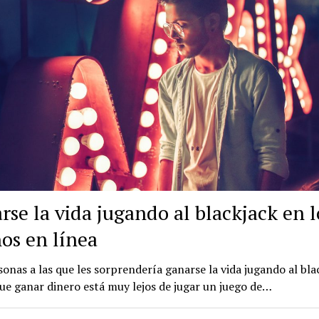
rse la vida jugando al blackjack en l
nos en línea
onas a las que les sorprendería ganarse la vida jugando al blac
ue ganar dinero está muy lejos de jugar un juego de…