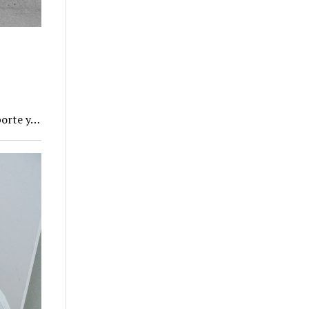
porte y…