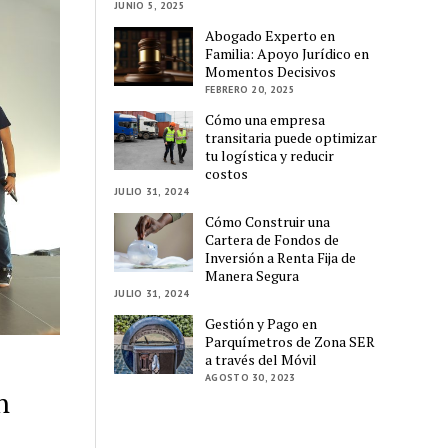
JUNIO 5, 2025
Abogado Experto en
Familia: Apoyo Jurídico en
Momentos Decisivos
FEBRERO 20, 2025
Cómo una empresa
transitaria puede optimizar
tu logística y reducir
costos
JULIO 31, 2024
Cómo Construir una
Cartera de Fondos de
Inversión a Renta Fija de
Manera Segura
JULIO 31, 2024
Gestión y Pago en
Parquímetros de Zona SER
a través del Móvil
AGOSTO 30, 2023
n