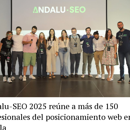
lu-SEO 2025 reúne a más de 150
esionales del posicionamiento web e
la