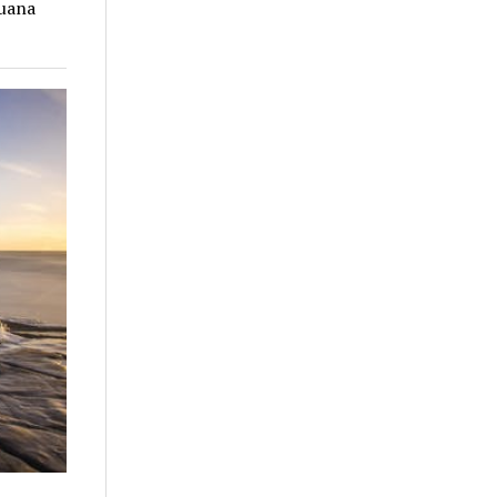
huana