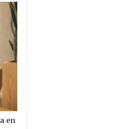
na en