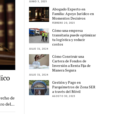
JUNIO 5, 2025
Abogado Experto en
Familia: Apoyo Jurídico en
Momentos Decisivos
FEBRERO 20, 2025
Cómo una empresa
transitaria puede optimizar
tu logística y reducir
costos
JULIO 31, 2024
Cómo Construir una
Cartera de Fondos de
Inversión a Renta Fija de
Manera Segura
JULIO 31, 2024
ico
Gestión y Pago en
Parquímetros de Zona SER
a través del Móvil
AGOSTO 30, 2023
recho de
tro del…