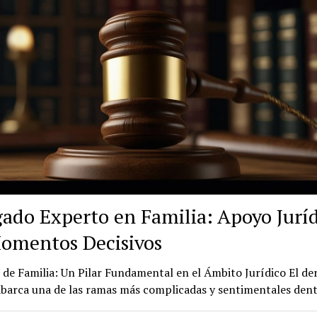
ado Experto en Familia: Apoyo Juríd
omentos Decisivos
de Familia: Un Pilar Fundamental en el Ámbito Jurídico El de
abarca una de las ramas más complicadas y sentimentales den