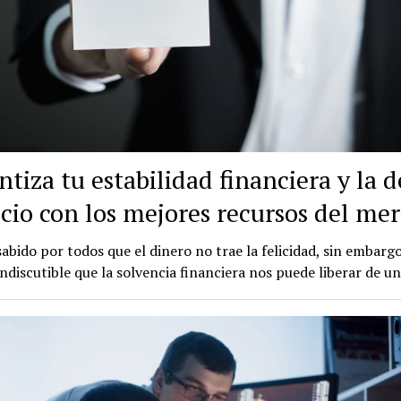
tiza tu estabilidad financiera y la d
cio con los mejores recursos del me
sabido por todos que el dinero no trae la felicidad, sin embargo
indiscutible que la solvencia financiera nos puede liberar de u