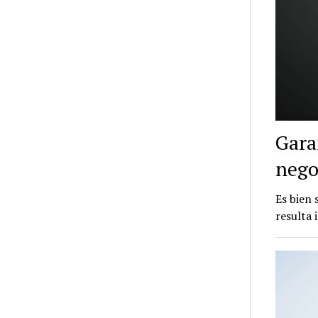
Garan
nego
Es bien 
resulta 