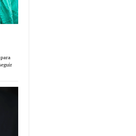
 para
seguir