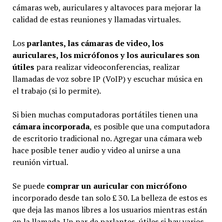
cámaras web, auriculares y altavoces para mejorar la
calidad de estas reuniones y llamadas virtuales.
Los
parlantes, las cámaras de video, los
auriculares, los micrófonos y los auriculares son
útiles
para realizar videoconferencias, realizar
llamadas de voz sobre IP (VoIP) y escuchar música en
el trabajo (si lo permite).
Si bien muchas computadoras portátiles tienen una
cámara incorporada
, es posible que una computadora
de escritorio tradicional no. Agregar una cámara web
hace posible tener audio y video al unirse a una
reunión virtual.
Se puede
comprar un auricular con micrófono
incorporado desde tan solo £ 30. La belleza de estos es
que deja las manos libres a los usuarios mientras están
en la llamada. Un par de parlantes, útiles si hay varios