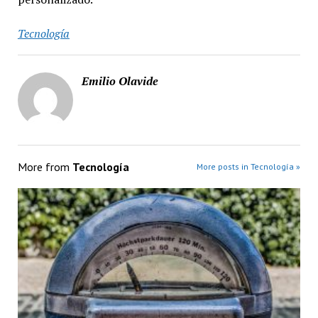
Tecnología
Emilio Olavide
More from
Tecnología
More posts in Tecnología »