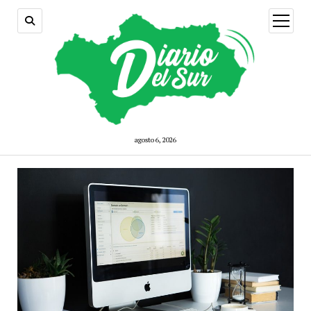
open
menu
agosto 6, 2026