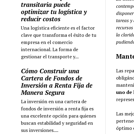
transitaria puede
contempo
optimizar tu logística y
disponer
reducir costos
tareas y 
recursos
Una logística eficiente es el factor
la clari
clave que transforma el éxito de tu
pudiendo
empresa en el comercio
internacional. La forma de
Mante
gestionar el transporte y...
Cómo Construir una
Las repa
Cartera de Fondos de
obligánd
Inversión a Renta Fija de
mantenim
Manera Segura
uno de 
represen
La inversión en una cartera de
fondos de inversión a renta fija es
Las mejo
una excelente opción para quienes
pertenec
buscan estabilidad y seguridad en
óptimo e
sus inversiones....