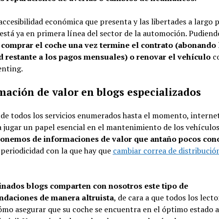
accesibilidad económica que presenta y las libertades a largo p
está ya en primera línea del sector de la automoción. Pudiend
,
comprar el coche una vez termine el contrato (abonando 
d restante a los pagos mensuales) o renovar el vehículo
c
enting.
mación de valor en blogs especializados
de todos los servicios enumerados hasta el momento, interne
 jugar un papel esencial en el mantenimiento de los vehículos
onemos de informaciones de valor que antaño pocos con
periodicidad con la que hay que
cambiar correa de distribució
nados blogs comparten con nosotros este tipo de
daciones de manera altruista
, de cara a que todos los lecto
mo asegurar que su coche se encuentra en el óptimo estado a 