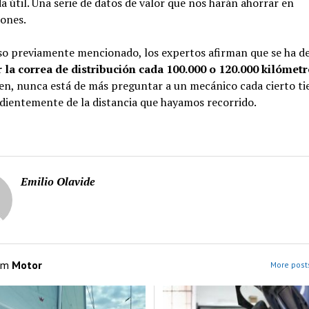
da útil. Una serie de datos de valor que nos harán ahorrar en
ones.
so previamente mencionado, los expertos afirman que se ha d
 la correa de distribución cada 100.000 o 120.000 kilómetr
en, nunca está de más preguntar a un mecánico cada cierto t
dientemente de la distancia que hayamos recorrido.
Emilio Olavide
om
Motor
More posts