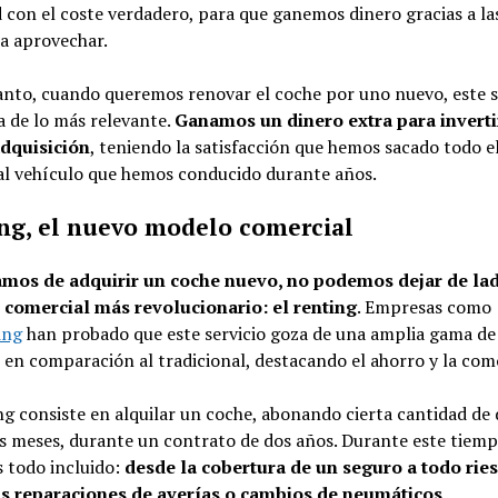
d con el coste verdadero, para que ganemos dinero gracias a la
a aprovechar.
anto, cuando queremos renovar el coche por uno nuevo, este s
a de lo más relevante.
Ganamos un dinero extra para inverti
dquisición
, teniendo la satisfacción que hemos sacado todo e
al vehículo que hemos conducido durante años.
ng, el nuevo modelo comercial
amos de adquirir un coche nuevo, no podemos dejar de lad
comercial más revolucionario: el renting
. Empresas como
ing
han probado que este servicio goza de una amplia gama de
 en comparación al tradicional, destacando el ahorro y la com
ng consiste en alquilar un coche, abonando cierta cantidad de 
s meses, durante un contrato de dos años. Durante este tiemp
 todo incluido:
desde la cobertura de un seguro a todo rie
as reparaciones de averías o cambios de neumáticos
.