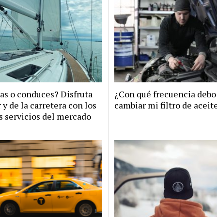
as o conduces? Disfruta
¿Con qué frecuencia debo
 y de la carretera con los
cambiar mi filtro de aceit
 servicios del mercado