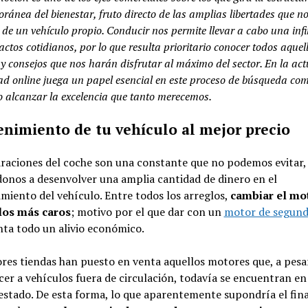
ránea del bienestar, fruto directo de las amplias libertades que n
 de un vehículo propio. Conducir nos permite llevar a cabo una inf
actos cotidianos, por lo que resulta prioritario conocer todos aquel
 y consejos que nos harán disfrutar al máximo del sector. En la act
dad online juega un papel esencial en este proceso de búsqueda com
 alcanzar la excelencia que tanto merecemos.
nimiento de tu vehículo al mejor precio
raciones del coche son una constante que no podemos evitar,
onos a desenvolver una amplia cantidad de dinero en el
iento del vehículo. Entre todos los arreglos,
cambiar el mo
los más caros
; motivo por el que dar con un
motor de segun
ta todo un alivio económico.
res tiendas han puesto en venta aquellos motores que, a pesa
er a vehículos fuera de circulación, todavía se encuentran en
stado. De esta forma, lo que aparentemente supondría el fina