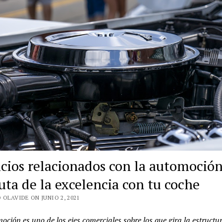
icios relacionados con la automoción
ruta de la excelencia con tu coche
 OLAVIDE ON JUNIO 2, 2021
oción es uno de los ejes comerciales sobre los que gira la estructu