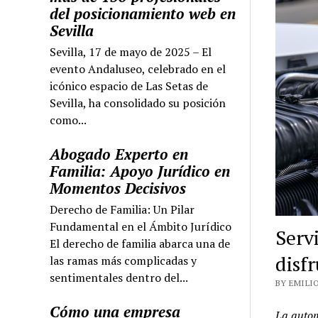
del posicionamiento web en
Sevilla
Sevilla, 17 de mayo de 2025 – El
evento Andaluseo, celebrado en el
icónico espacio de Las Setas de
Sevilla, ha consolidado su posición
como...
Abogado Experto en
Familia: Apoyo Jurídico en
Momentos Decisivos
Derecho de Familia: Un Pilar
Fundamental en el Ámbito Jurídico
Serv
El derecho de familia abarca una de
disf
las ramas más complicadas y
sentimentales dentro del...
BY EMILIO
Cómo una empresa
La autom