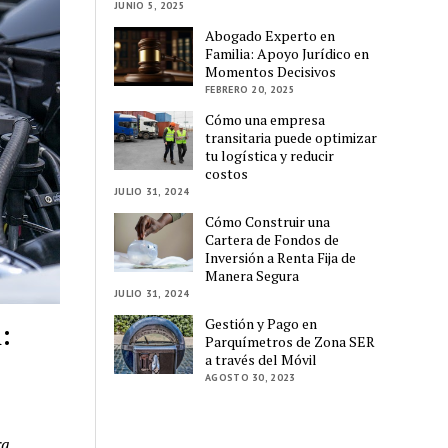
JUNIO 5, 2025
Abogado Experto en
Familia: Apoyo Jurídico en
Momentos Decisivos
FEBRERO 20, 2025
Cómo una empresa
transitaria puede optimizar
tu logística y reducir
costos
JULIO 31, 2024
Cómo Construir una
Cartera de Fondos de
Inversión a Renta Fija de
Manera Segura
JULIO 31, 2024
Gestión y Pago en
:
Parquímetros de Zona SER
a través del Móvil
AGOSTO 30, 2023
ra