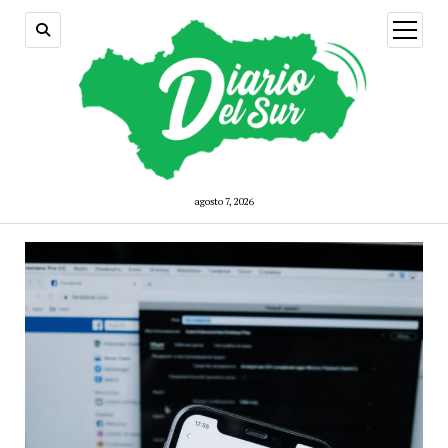
open
menu
agosto 7, 2026