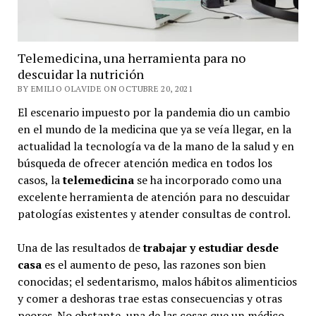
Telemedicina, una herramienta para no
descuidar la nutrición
BY EMILIO OLAVIDE ON OCTUBRE 20, 2021
El escenario impuesto por la pandemia dio un cambio
en el mundo de la medicina que ya se veía llegar, en la
actualidad la tecnología va de la mano de la salud y en
búsqueda de ofrecer atención medica en todos los
casos, la
telemedicina
se ha incorporado como una
excelente herramienta de atención para no descuidar
patologías existentes y atender consultas de control.
Una de las resultados de
trabajar y estudiar desde
casa
es el aumento de peso, las razones son bien
conocidas; el sedentarismo, malos hábitos alimenticios
y comer a deshoras trae estas consecuencias y otras
peores. No obstante, una de las cosas que un médico