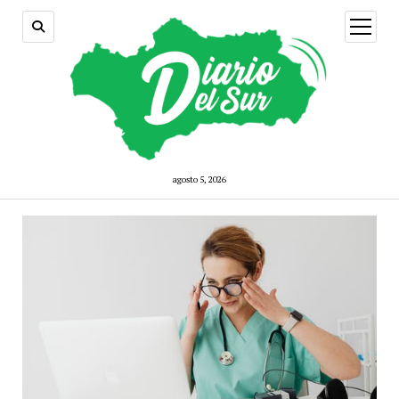
open
menu
agosto 5, 2026